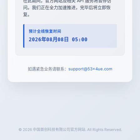
在此期间，官方网站及相关 API 服务将暂停访
问。我们正在全力加速推进，完毕后将立即恢
复。
预计全线恢复时间
2026年08月08日 05:00
如遇紧急业务请联系：
support@53x4ue.com
© 2026 中国首创科技有限公司官方网站. All Rights Reserved.