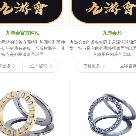
九游会官方网站
九游会J9
方网站的设备有圆柱孔和圆锥孔两种
九游会J9的设备实际上是深沟球轴
持架的材质有钢板、合成树脂等。其
型，特点是它的外圈外径表面为球
特点是外圈滚道呈球面
入轴承座相应的凹球
解更多
立即咨询
了解更多
立即咨