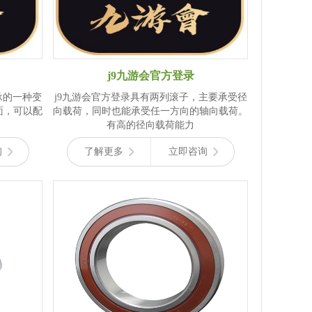
j9九游会官方登录
承的一种变
j9九游会官方登录具有两列滚子，主要承受径
面，可以配
向载荷，同时也能承受任一方向的轴向载荷。
有高的径向载荷能力
询
了解更多
立即咨询