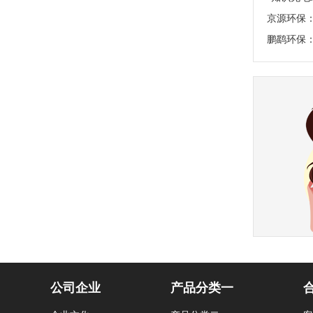
鹏鹞环保：
公司企业
产品分类一