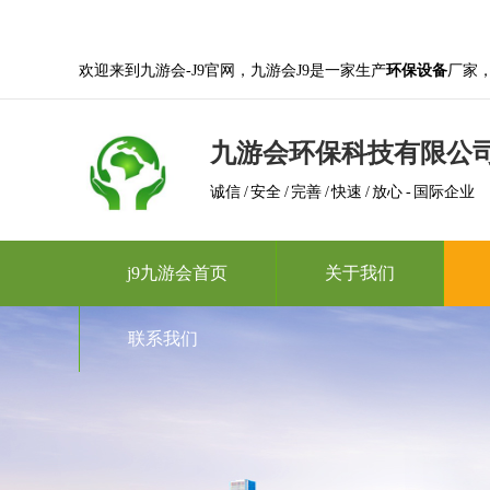
欢迎来到九游会-J9官网，九游会J9是一家生产
环保设备
厂家
九游会环保科技有限公
诚信 / 安全 / 完善 / 快速 / 放心 - 国际企业
j9九游会首页
关于我们
联系我们