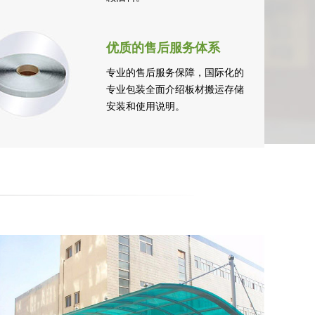
优质的售后服务体系
专业的售后服务保障，国际化的
专业包装全面介绍板材搬运存储
安装和使用说明。