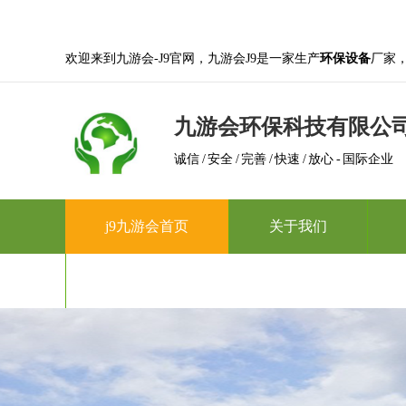
欢迎来到九游会-J9官网，九游会J9是一家生产
环保设备
厂家
九游会环保科技有限公
诚信 / 安全 / 完善 / 快速 / 放心 - 国际企业
j9九游会首页
关于我们
联系我们