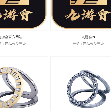
架：
j9九游会官方登录
九游会官方网站
九游会J9
类：产品分类三级
分类：产品分类三级
架：
J9九游会-游戏