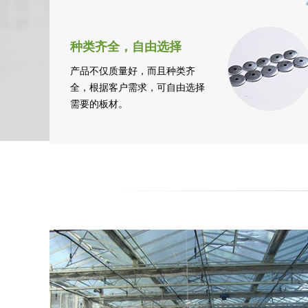
种类齐全，自由选择
产品不仅质量好，而且种类齐
全，根据客户需求，可自由选择
需要的板材。