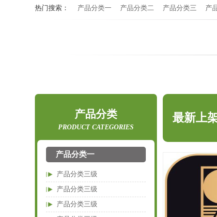
热门搜索：
产品分类一
产品分类二
产品分类三
产
产品分类
最新上
PRODUCT CATEGORIES
产品分类一
最新上
产品分类三级
产品分类三级
产品分类三级
最新上