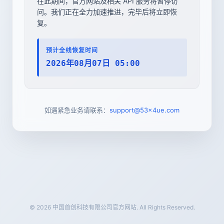
在此期间，官方网站及相关 API 服务将暂停访
问。我们正在全力加速推进，完毕后将立即恢
复。
预计全线恢复时间
2026年08月07日 05:00
如遇紧急业务请联系：
support@53x4ue.com
© 2026 中国首创科技有限公司官方网站. All Rights Reserved.