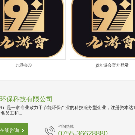
九游会J9
j9九游会官方登录
环保科技有限公司
J9）是一家专业致力于节能环保产业的科技服务型企业，注册资本达1
名员工和...
咨询热线
在线咨询
0755-36628880