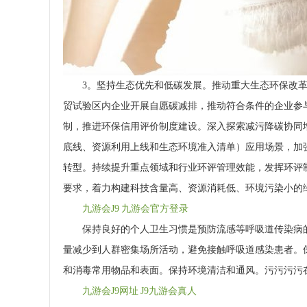
3。坚持生态优先和低碳发展。推动重大生态环保改革
贸试验区内企业开展自愿碳减排，推动符合条件的企业参
制，推进环保信用评价制度建设。深入探索减污降碳协同
底线、资源利用上线和生态环境准入清单）应用场景，加
转型。持续提升重点领域和行业环评管理效能，发挥环评
要求，着力构建科技含量高、资源消耗低、环境污染小的
九游会J9 九游会官方登录
保持良好的个人卫生习惯是预防流感等呼吸道传染病的
量减少到人群密集场所活动，避免接触呼吸道感染患者。
和消毒常用物品和表面。保持环境清洁和通风。污污污污在
九游会J9网址 J9九游会真人