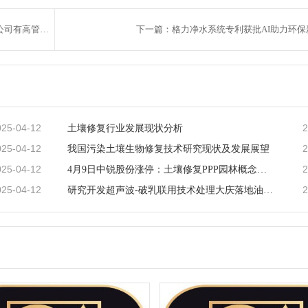
上一篇：董事长、总经理、董秘……2024年71家环保上市公司有高管离职
下一篇：格力净水系统专利获批AI助力环保
025-04-12
2
土壤修复行业发展现状分析
025-04-12
2
我国污染土壤生物修复技术研究现状及发展展望
025-04-12
2
4月9日中锐股份涨停：土壤修复PPP园林概念热股
025-04-12
2
研究开发超声波-破乳联用技术处理大庆落地油泥pdf