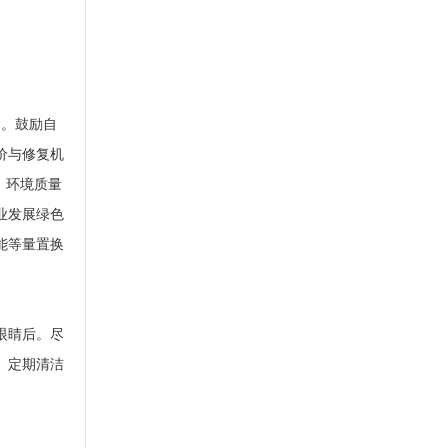
。鼓励自
价与修复机
、环境质量
业发展绿色
能等量置换
眼睛后。尽
。定期清洁