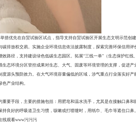
举措优先在自贸试验区试点，指导支持自贸试验区开展生态文明示范创建
与碳排放权交易。实施企业环境信息依法披露制度，探索完善环保信用评
增效路径，支持建设绿色低碳生态园区。拓展“三线一单”（生态保护红线
强生态环境分区管控成果对生态、大气、固废等环境管理的支撑，促进产
制度源头预防效力。在大气环境容量偏低的区域，涉气重点行业落实好产
绿色产业结构。
重要手段，主要的措施包括：用肥皂和温水洗手，尤其是在接触口鼻和
保持良好的呼吸道卫生习惯，咳嗽或打喷嚏时，用纸巾、毛巾等遮住口鼻
线观看www污污污