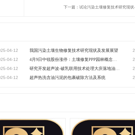
下一篇：试论污染土壤修复技术研究现状
025-04-12
2
我国污染土壤生物修复技术研究现状及发展展望
025-04-12
2
4月9日中锐股份涨停：土壤修复PPP园林概念热股
025-04-12
2
研究开发超声波-破乳联用技术处理大庆落地油泥pdf
025-04-12
2
超声热洗含油污泥的包裹破除方法及系统