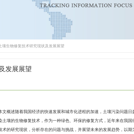
土壤生物修复技术研究现状及发展展望
及发展展望
文概述随着我国经济的快速发展和城市化进程的加速，土壤污染问题日
染土壤的生物修复技术，作为一种绿色、环保的修复方式，近年来在我国
技术的研究现状，分析存在的问题与挑战，并展望未来的发展趋势，以期