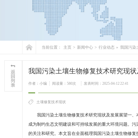
当前位置：
主页
>
新闻中心
>
行业动态
»
我国污染
我国污染土壤生物修复技术研究现状
作者：小编
阅读量：
580次
发表时间：2025-04-12 22:41
土壤修复技术现状
我国污染土壤生物修复技术研究现状及发展展望一、本
成为制约生态文明建设和可持续发展的重大环境问题。污
的关注和研究。本文旨在全面梳理我国污染土壤生物修复