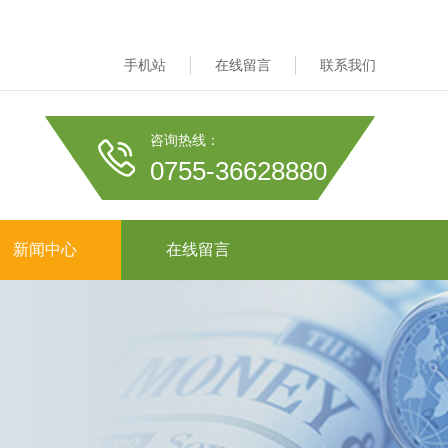
手机站
在线留言
联系我们
咨询热线：
0755-36628880
新闻中心
在线留言