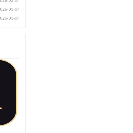
026-03-04
026-03-04
026-03-04