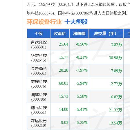
万元。华宏科技（002645）以下跌8.21%紧随其后，该股当日
埃科技(688376)、国林科技(300786)均进入当日熊股