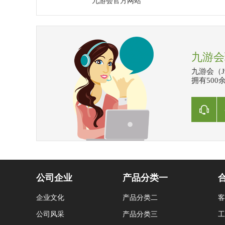
九游会官方网站
九游会
九游会（
拥有500余
公司企业
产品分类一
企业文化
产品分类二
客
公司风采
产品分类三
工