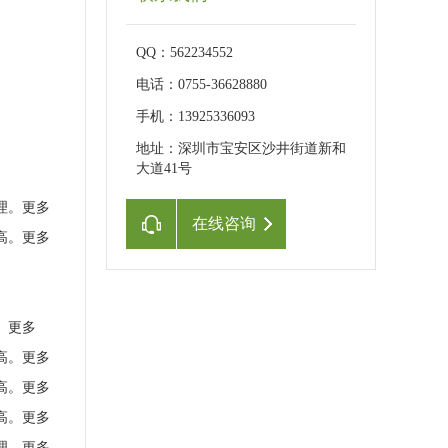
QQ：562234552
电话：0755-36628880
手机：13925336093
地址：深圳市宝安区沙井街道新和
大道41号
理。更多
在线咨询
高。更多
。更多
高。更多
高。更多
高。更多
理。更多