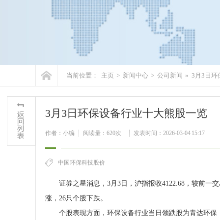
当前位置：
主页
>
新闻中心
>
公司新闻
»
3月3日
3月3日环保设备行业十大熊股一览
作者：小编
阅读量：
620次
发表时间：2026-03-04 15:17
中国环保科技股价
证券之星消息，3月3日，沪指报收4122.68，较前一交
涨，26只个股下跌。
个股表现方面，环保设备行业当日领跌股为青达环保（68850