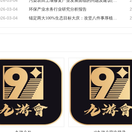
026-03-04
2
污染农田土壤修复产业发展面临的问题及建议(原稿)
026-03-04
2
环保产业水务行业研究分析报告
026-03-04
2
锚定两大100%生态目标大庆：攻坚八件事厚植绿色发展底色