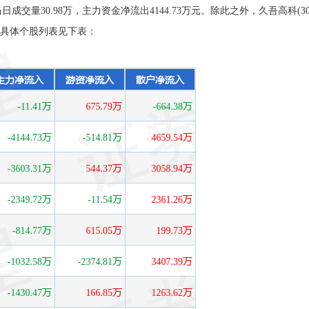
成交量30.98万，主力资金净流出4144.73万元。除此之外，久吾高科(300
之列。具体个股列表见下表：