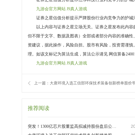
九游会官方网站 J9真人游戏
证券之星估值分析提示严牌股份行业内竞争力的护城河
以上内容与证券之星立场无关。证券之星发布此内容的
但不限于文字、数据及图表）全部或者部分内容的准确性
资建议，据此操作，风险自担。股市有风险，投资需谨慎
理。如该文标记为算法生成，算法公示请见 网信算备2400
九游会官方网站 J9真人游戏
上一篇：大唐环境入选工信部环保技术装备创新榜单股价
推荐阅读
2
突发！1300亿芯片股董监高拟减持股份盘后公告集锦