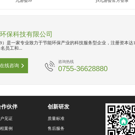
九游会J9
j9九游会官方登录
环保科技有限公司
J9）是一家专业致力于节能环保产业的科技服务型企业，注册资本达1
名员工和...
咨询热线
在线咨询
0755-36628880
合作伙伴
创新研发
户见证
质量标准
程案例
售后服务