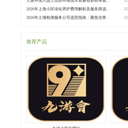
2
大唐环境入选工信部环保技术装备创新榜单股价窄幅震荡
2
2026年上海小区绿化养护费用解析及服务商选择指南
2
2026年土壤检测服务公司选型指南：聚焦信誉与技术实力
推荐产品