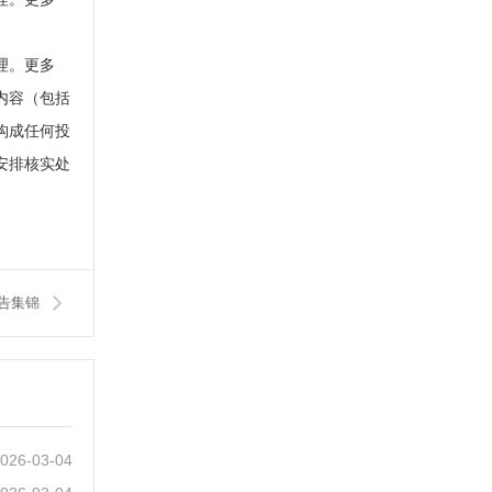
理。更多
内容（包括
构成任何投
安排核实处
告集锦
026-03-04