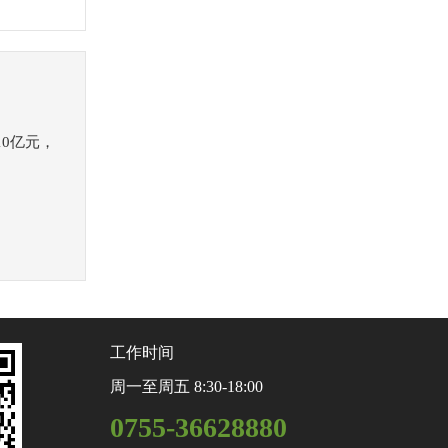
0亿元，
工作时间
周一至周五 8:30-18:00
0755-36628880