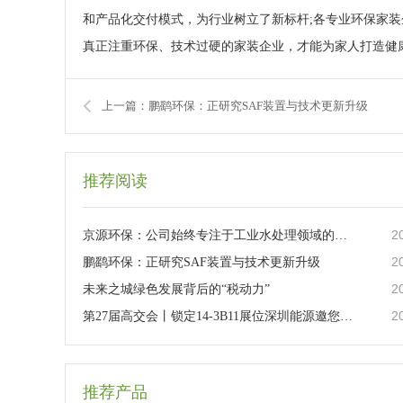
和产品化交付模式，为行业树立了新标杆;各专业环保家
真正注重环保、技术过硬的家装企业，才能为家人打造健
上一篇：鹏鹞环保：正研究SAF装置与技术更新升级
推荐阅读
2
京源环保：公司始终专注于工业水处理领域的技术研发与工程应用
2
鹏鹞环保：正研究SAF装置与技术更新升级
2
未来之城绿色发展背后的“税动力”
2
第27届高交会丨锁定14-3B11展位深圳能源邀您共赴能源科技盛宴
推荐产品