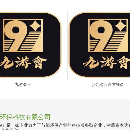
九游会J9
j9九游会官方登录
环保科技有限公司
J9）是一家专业致力于节能环保产业的科技服务型企业，注册资本达1