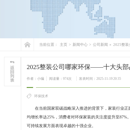
当前位置：
主页
>
新闻中心
>
公司新闻
»
2025
2025整装公司哪家环保——十大头
作者：小编
阅读量：
974次
发表时间：2025-11-19 20:35
环保技术
在当前国家双碳战略深入推进的背景下，家装行业正面
均增长率达25%，消费者对环保家装的关注度提升至87
可持续发展方面表现卓越的十强企业。