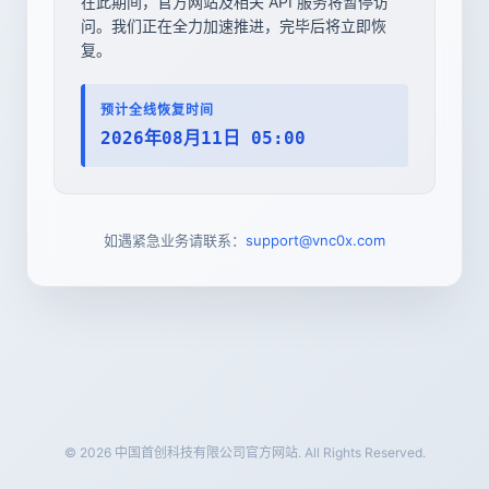
在此期间，官方网站及相关 API 服务将暂停访
问。我们正在全力加速推进，完毕后将立即恢
复。
预计全线恢复时间
2026年08月11日 05:00
如遇紧急业务请联系：
support@vnc0x.com
© 2026 中国首创科技有限公司官方网站. All Rights Reserved.